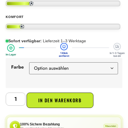
KOMFORT
Sofort verfügbar:
Lieferzeit 1–3 Werktage
1 Klick
In 1–3 Tagen
Im Lager
entfernt
bei dir
Farbe
IN DEN WARENKORB
100% Sichere Bezahlung
Geschützt