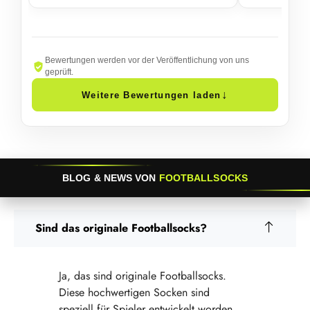
Bewertungen werden vor der Veröffentlichung von uns
geprüft.
↓
Weitere Bewertungen laden
BLOG & NEWS VON
FOOTBALLSOCKS
Sind das originale Footballsocks?
Ja, das sind originale Footballsocks.
Diese hochwertigen Socken sind
speziell für Spieler entwickelt worden,