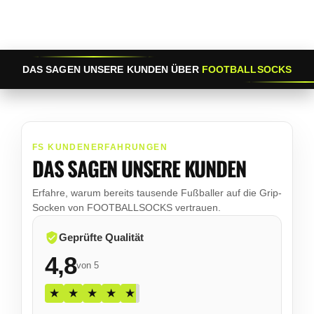
DAS SAGEN UNSERE KUNDEN ÜBER
FOOTBALLSOCKS
FS KUNDENERFAHRUNGEN
DAS SAGEN UNSERE KUNDEN
Erfahre, warum bereits tausende Fußballer auf die Grip-
Socken von FOOTBALLSOCKS vertrauen.
Geprüfte Qualität
4,8
von 5
★
★
★
★
★