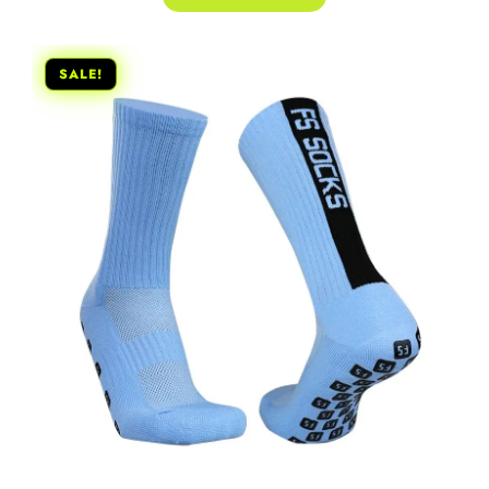
SALE!