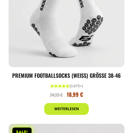
PREMIUM FOOTBALLSOCKS (WEISS) GRÖSSE 38-46
★★★★★
(3.875+)
18,99
€
24,99
€
WEITERLESEN
SALE!