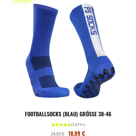
FOOTBALLSOCKS (BLAU) GRÖSSE 38-46
★★★★★
(3.875+)
18,99
€
24,99
€