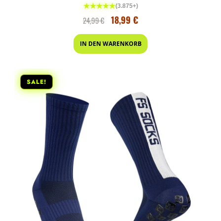
★★★★★
(3.875+)
18,99
€
24,99
€
IN DEN WARENKORB
SALE!