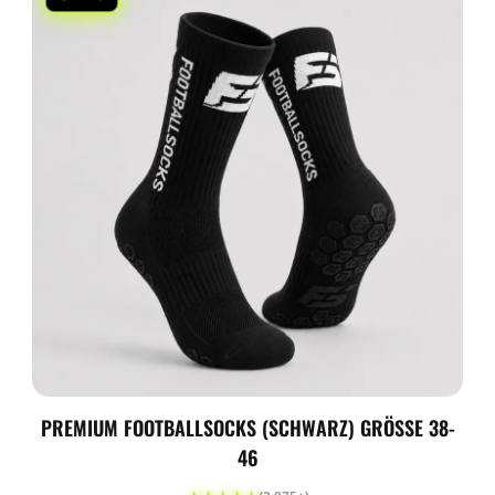
PREMIUM FOOTBALLSOCKS (SCHWARZ) GRÖSSE 38-4
6