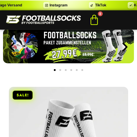
 Versand
Instagram
TikTok
Koste
0
SALE!