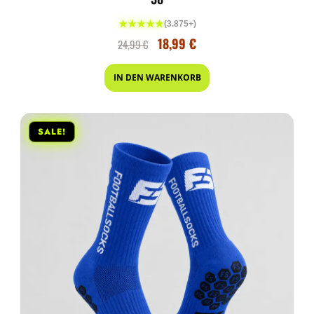
★★★★★
(3.875+)
18,99
€
24,99
€
IN DEN WARENKORB
SALE!